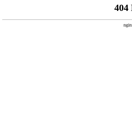
404
ngin